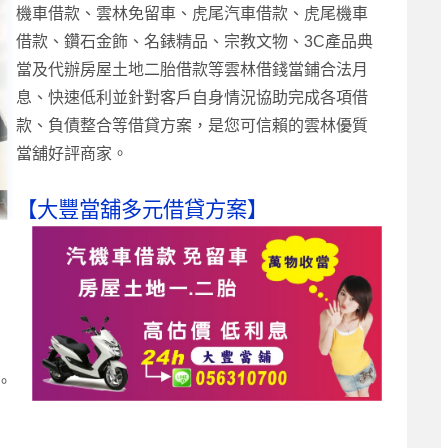
機車借款、雲林免留車、虎尾汽車借款、虎尾機車
借
款、鑽石金飾、名錶精品、宗教文物、3C產品典
當及代辦房
屋土地二胎借款等雲林借錢當鋪合法月
息、快速低利並針對客戶自身情況協助完成各項借
款、負債整合等借貸方案，是您可信賴的雲林優質
當舖好評商家。
【大豐當舖多元借貸方案】
。