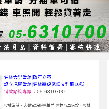
雲林大豐當舖|政府立案
設立虎尾當舖|雲林縣虎尾鎮文科路10號
：
05-6310700
借款諮詢專線
雲林當舖，大豐當舖服務推薦:雲林汽車借款、雲林