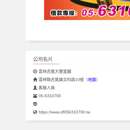
公司名片
雲林虎尾大豐當舖
雲林縣虎尾鎮文科路10號
（
地圖
）
客服人員
05-6310700
https://www.df056310700.tw