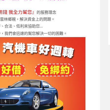
用錢 我全力幫您』
的服務理念
雲林鄉親，解決資金上的問題。
、合法、低利來協助您...
0
，我們會迅速的幫您解決一切的困難。