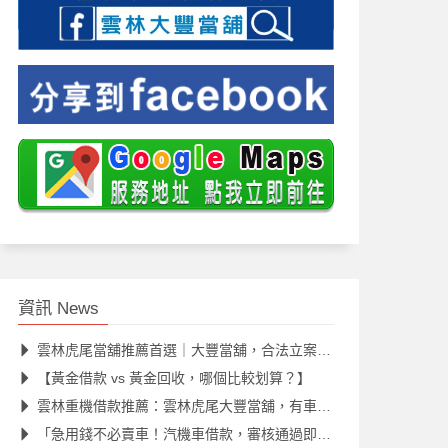
資訊 News
雲林虎尾當舖推薦首選｜大豐當舖，合法立案、快速撥款、安心借款
【黃金借款 vs 黃金回收，哪個比較划算？】
雲林重機借款推薦：雲林虎尾大豐當舖，有車皆可貸，資金靈活週轉
「急用錢不必賣車！汽機車借款，審核通過即可繼續使用愛車。」