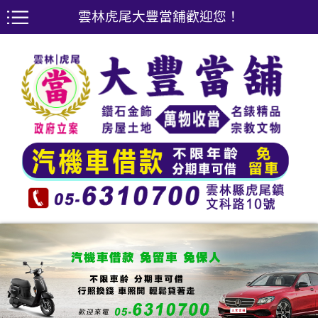
雲林虎尾大豐當舖歡迎您！