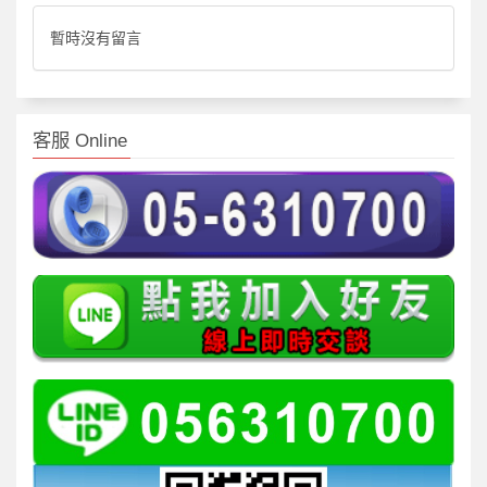
暫時沒有留言
客服 Online