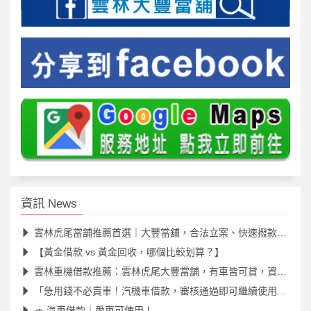
資訊 News
雲林虎尾當舖推薦首選｜大豐當舖，合法立案、快速撥款、安心借款
【黃金借款 vs 黃金回收，哪個比較划算？】
雲林重機借款推薦：雲林虎尾大豐當舖，有車皆可貸，資金靈活週轉
「急用錢不必賣車！汽機車借款，審核通過即可繼續使用愛車。」
🚗 汽車借款｜愛車可使用！