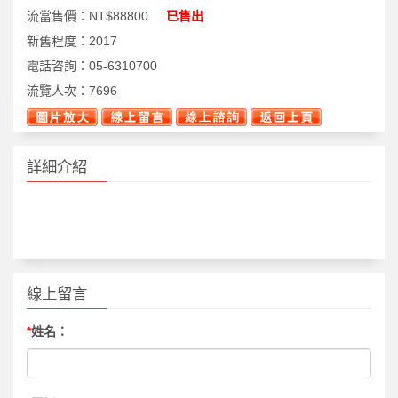
流當售價：
NT$88800
已售出
新舊程度：
2017
電話咨詢：
05-6310700
流覽人次：
7696
詳細介紹
線上留言
*
姓名：