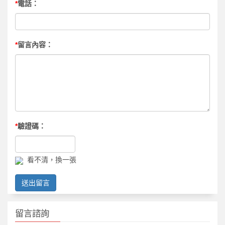
*
電話：
*
留言內容：
*
驗證碼：
看不清，換一張
送出留言
留言諮詢