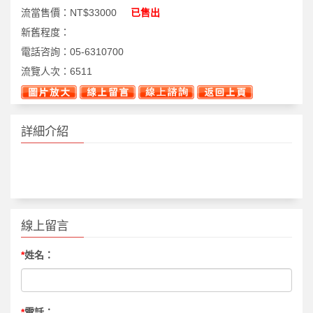
流當售價：
NT$33000
已售出
新舊程度：
電話咨詢：
05-6310700
流覽人次：
6511
詳細介紹
線上留言
*
姓名：
*
電話：