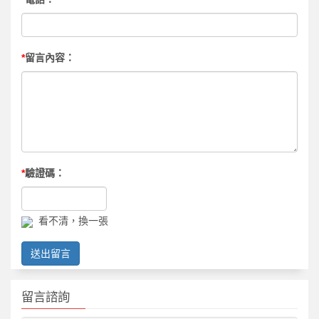
*
留言內容：
*
驗證碼：
看不清，換一張
送出留言
留言諮詢