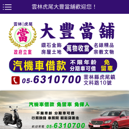
雲林虎尾大豐當舖歡迎您！